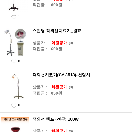
적립금 :
600원
1
스텐딩 적외선치료기_원효
상품가 :
회원공개
(0)
적립금 :
600원
0
적외선치료기(CY 3513)-천양사
상품가 :
회원공개
(0)
적립금 :
650원
0
적외선 램프 (전구) 100W
상품가 :
회원공개
(0)