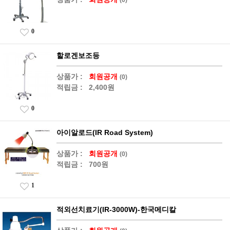
0
할로겐보조등
상품가 :
회원공개
(0)
적립금 :
2,400원
0
아이알로드(IR Road System)
상품가 :
회원공개
(0)
적립금 :
700원
1
적외선치료기(IR-3000W)-한국메디칼