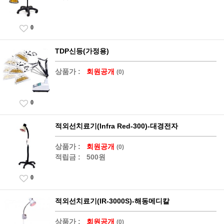
0
TDP신등(가정용)
상품가 :
회원공개
(0)
0
적외선치료기(Infra Red-300)-대경전자
상품가 :
회원공개
(0)
적립금 :
500원
0
적외선치료기(IR-3000S)-해동메디칼
상품가 :
회원공개
(0)