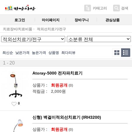
카테고리
검색
로그인
마이페이지
장바구니
관심상품
치료장비/치료비품
적외선치료기/전구
최신순
낮은가격
높은가격
상품명
최다리뷰
1 - 20
Atoray-5000 전자파치료기
상품가 :
회원공개
(0)
적립금 :
2,000원
0
신형) 벽걸이적외선치료기 (IRH3200)
상품가 :
회원공개
(0)