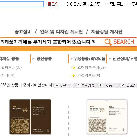
롤파우치(67)
스탠딩파우치(53)
기타(34)
기성약박스(0)
 255건 상품이 준비되어있습니다.