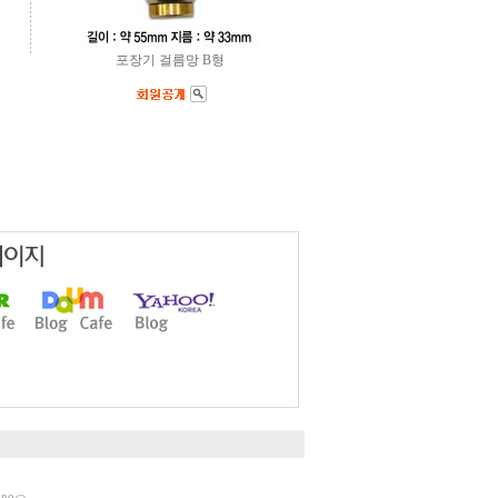
포장기 걸름망 B형