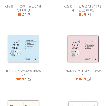
전문한의약품초코 유광 (스탠
전문한의약품 무광 안심팩 3중
딩) 4000장
지 (스탠딩) 4000장
블루래빗 유광 (스탠딩) 6000
핑크래빗 무광 (스탠딩) 6000
장
장