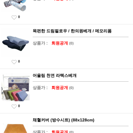
0
목편한 드림필로우 / 한의원베개 / 메모리폼
상품가 :
회원공개
(0)
0
어울림 천연 라텍스베개
상품가 :
회원공개
(0)
0
채혈커버 (방수시트) (88x128cm)
상품가 :
회원공개
(0)