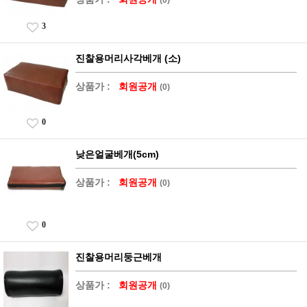
3
진찰용머리사각베개 (소)
상품가 :
회원공개
(0)
0
낮은얼굴베개(5cm)
상품가 :
회원공개
(0)
0
진찰용머리둥근베개
상품가 :
회원공개
(0)