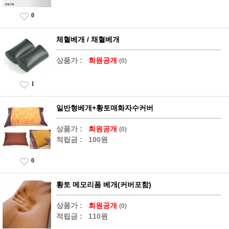
0
체혈베개 / 채혈베개
상품가 :
회원공개
(0)
1
일반형베개+황토매화자수커버
상품가 :
회원공개
(0)
적립금 :
100원
0
황토 메모리폼 베개(커버포함)
상품가 :
회원공개
(0)
적립금 :
110원