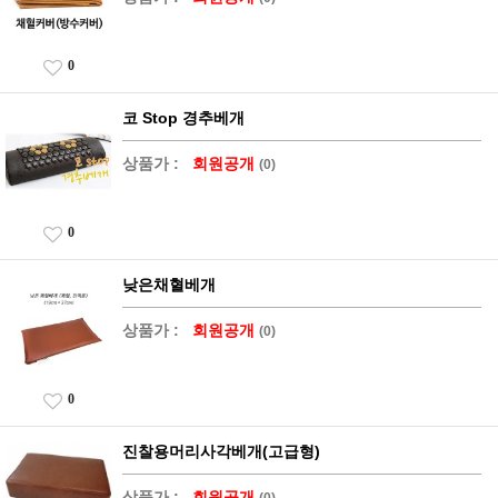
0
코 Stop 경추베개
상품가 :
회원공개
(0)
0
낮은채혈베개
상품가 :
회원공개
(0)
0
진찰용머리사각베개(고급형)
상품가 :
회원공개
(0)