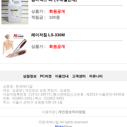
상품가 :
회원공개
적립금 :
100원
레이저침 LS-330M
상품가 :
회원공개
상점정보
PC버젼
이용안내
고객센터
커뮤니티
상호명 : 한국메디칼
대표 : 김광영 | 개인정보 보호 책임자 : 김광영
사업자등록번호 :119-01-28575 | 통신판매업신고번호 : 제2013-서울관악-0436호
전화 : 02)862-1003 | 팩스 : 02)852-9481
주소 : 서울시 관악구 조원동 538-29 1층
이용약관
|
개인정보처리방침
ⓒ한국메디칼 All rights reserved.
Make
Shop