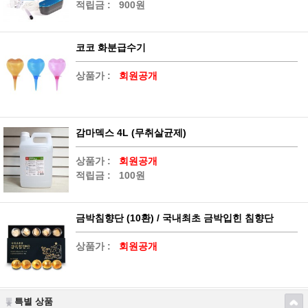
적립금 :
900원
코코 화분급수기
상품가 :
회원공개
감마덱스 4L (무취살균제)
상품가 :
회원공개
적립금 :
100원
금박침향단 (10환) / 국내최초 금박입힌 침향단
상품가 :
회원공개
특별 상품