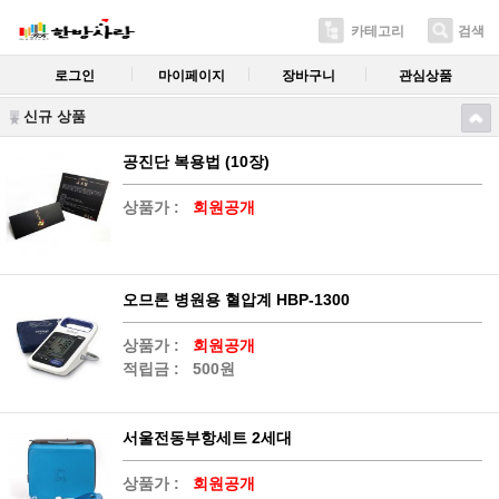
카테고리
검색
로그인
마이페이지
장바구니
관심상품
신규 상품
공진단 복용법 (10장)
상품가 :
회원공개
오므론 병원용 혈압계 HBP-1300
상품가 :
회원공개
적립금 :
500원
서울전동부항세트 2세대
상품가 :
회원공개