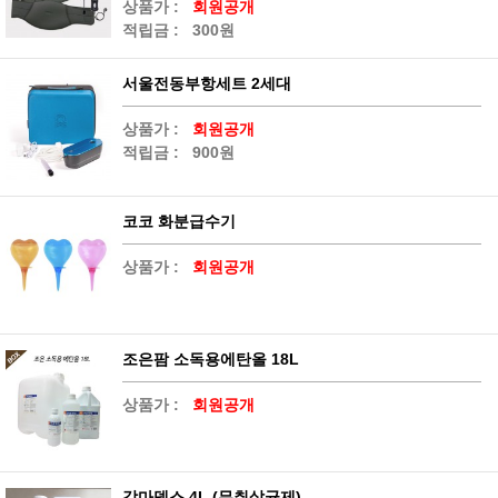
상품가 :
회원공개
적립금 :
300원
서울전동부항세트 2세대
상품가 :
회원공개
적립금 :
900원
코코 화분급수기
상품가 :
회원공개
조은팜 소독용에탄올 18L
상품가 :
회원공개
감마덱스 4L (무취살균제)