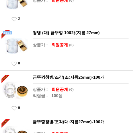
상품가 :
회원공개
(0)
2
청병 (대) 금뚜껑 100개(지름 27mm)
상품가 :
회원공개
(0)
0
금뚜껑청병/조각(소:지름25mm)-100개
상품가 :
회원공개
(0)
적립금 :
100원
0
금뚜껑청병/조각(대:지름27mm)-100개