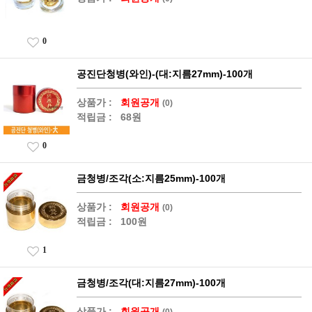
0
공진단청병(와인)-(대:지름27mm)-100개
상품가 :
회원공개
(0)
적립금 :
68원
0
금청병/조각(소:지름25mm)-100개
상품가 :
회원공개
(0)
적립금 :
100원
1
금청병/조각(대:지름27mm)-100개
상품가 :
회원공개
(0)