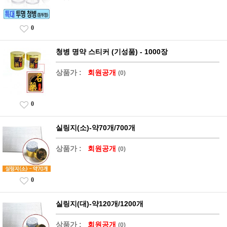
0
청병 명약 스티커 (기성품) - 1000장
상품가 :
회원공개
(0)
0
실링지(소)-약70개/700개
상품가 :
회원공개
(0)
0
실링지(대)-약120개/1200개
상품가 :
회원공개
(0)