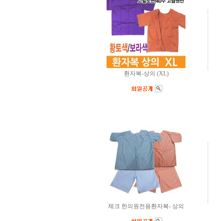
환자복-상의 (XL)
체크 한의원전용환자복- 상의