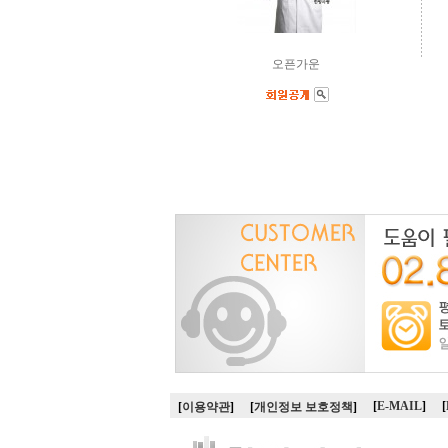
오픈가운
[
E-MAIL
]
[
[
이용약관
]
[
개인정보 보호정책
]