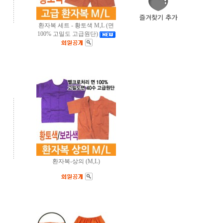
환자복 세트 - 황토색 M,L (면
100% 고밀도 고급원단)
환자복-상의 (M,L)