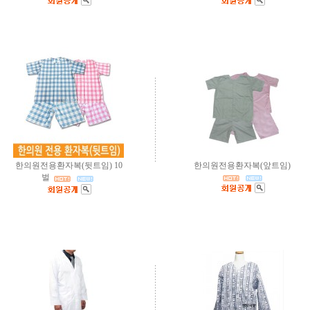
한의원전용환자복(뒷트임) 10
한의원전용환자복(앞트임)
벌