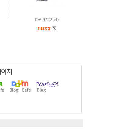
항문바지(기성)