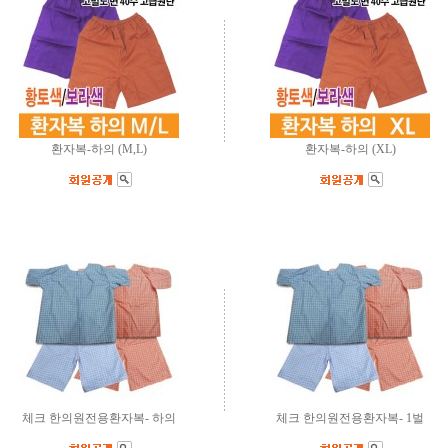
환자복-하의 (M,L)
환자복-하의 (XL)
체크 한의원전용환자복- 하의
체크 한의원전용환자복- 1벌