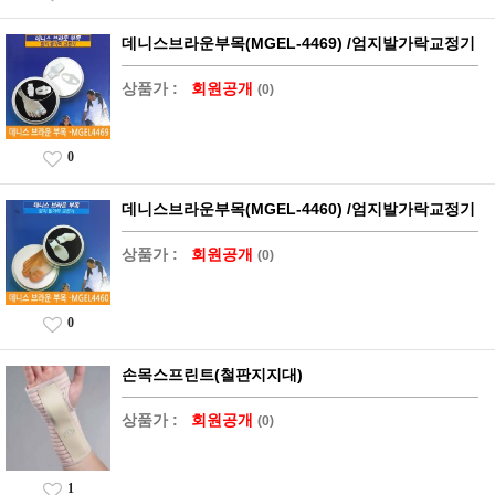
데니스브라운부목(MGEL-4469) /엄지발가락교정기
상품가 :
회원공개
(0)
0
데니스브라운부목(MGEL-4460) /엄지발가락교정기
상품가 :
회원공개
(0)
0
손목스프린트(철판지지대)
상품가 :
회원공개
(0)
1