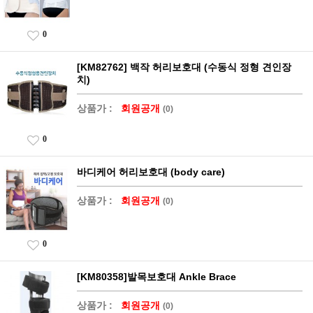
0
[KM82762] 백작 허리보호대 (수동식 정형 견인장
치)
상품가 :
회원공개
(0)
0
바디케어 허리보호대 (body care)
상품가 :
회원공개
(0)
0
[KM80358]발목보호대 Ankle Brace
상품가 :
회원공개
(0)