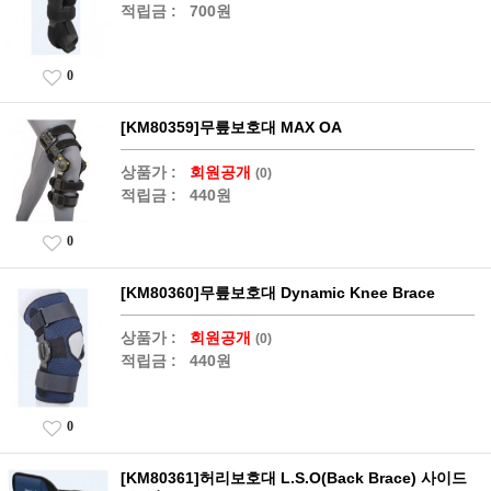
적립금 :
700원
0
[KM80359]무릎보호대 MAX OA
상품가 :
회원공개
(0)
적립금 :
440원
0
[KM80360]무릎보호대 Dynamic Knee Brace
상품가 :
회원공개
(0)
적립금 :
440원
0
[KM80361]허리보호대 L.S.O(Back Brace) 사이드