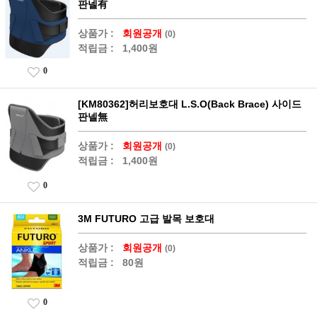
판넬有
상품가 :
회원공개
(0)
적립금 :
1,400원
0
[KM80362]허리보호대 L.S.O(Back Brace) 사이드
판넬無
상품가 :
회원공개
(0)
적립금 :
1,400원
0
3M FUTURO 고급 발목 보호대
상품가 :
회원공개
(0)
적립금 :
80원
0