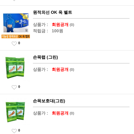
원적외선 OK 옥 벨트
상품가 :
회원공개
(0)
적립금 :
100원
0
손목랩 (그린)
상품가 :
회원공개
(0)
0
손목보호대(그린)
상품가 :
회원공개
(0)
0